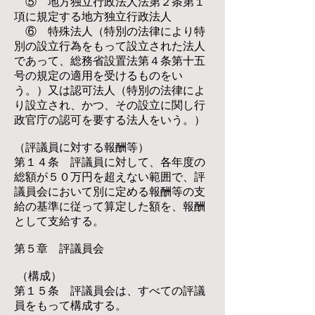
⑤ 地方独立行政法人法第２条第１
項に規定する地方独立行政法人
⑥ 特殊法人（特別の法律により特
別の設立行為をもって設立された法人
であって、総務省設置法第４条第十五
号の規定の適用を受けるものをい
う。）又は認可法人（特別の法律によ
り設立され、かつ、その設立に関し行
政官庁の認可を要する法人をいう。）
（評議員に対する報酬等）
第１４条 評議員に対して、各年度の
総額が５０万円を超えない範囲で、評
議員会において別に定める報酬等の支
給の基準に従って算定した額を、報酬
として支給する。
第５章 評議員会
（構成）
第１５条 評議員会は、すべての評議
員をもって構成する。