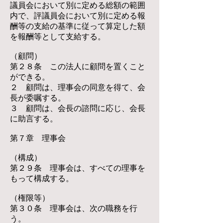
議員会において別に定める総額の範囲
内で、評議員会において別に定める報
酬等の支給の基準に従って算定した額
を報酬等として支給する。
（顧問）
第２８条 この法人に顧問を置くこと
ができる。
２ 顧問は、理事会の同意を得て、会
長が委嘱する。
３ 顧問は、会長の諮問に応じ、会長
に助言する。
第７章 理事会
（構成）
第２９条 理事会は、すべての理事を
もって構成する。
（権限等）
第３０条 理事会は、次の職務を行
う。