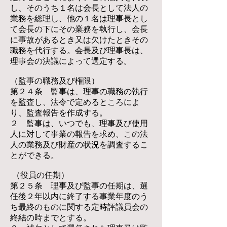
し、そのうち１名は会長として法人の
業務を総理し、他の１名は理事長とし
て会長の下にその業務を執行し、会長
に事故があるとき又は欠けたときその
職務を代行する。会長及び理事長は、
理事会の決議によって選定する。
（監事の職務及び権限）
第２４条 監事は、理事の職務の執行
を監査し、法令で定めるところによ
り、監査報告を作成する。
２ 監事は、いつでも、理事及び使用
人に対して事業の報告を求め、この法
人の業務及び財産の状況を調査するこ
とができる。
（役員の任期）
第２５条 理事及び監事の任期は、選
任後２年以内に終了する事業年度のう
ち最終のものに関する定時評議員会の
終結の時までとする。