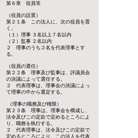
第６章 役員等
（役員の設置）
第２１条 この法人に、次の役員を置
く。
（１）理事 ３名以上７名以内
（２）監事 ２名以内
２ 理事のうち２名を代表理事とす
る。
（役員の選任）
第２２条 理事及び監事は、評議員会
の決議によって選任する。
２ 代表理事は、理事会の決議によっ
て理事の中から選定する。
（理事の職務及び権限）
第２３条 理事は、理事会を構成し、
法令及びこの定款で定めるところによ
り、職務を執行する。
２ 代表理事は、法令及びこの定款で
定めるところにより、この法人を代表