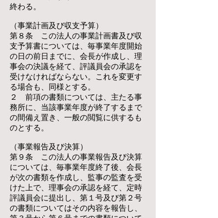
終わる。
（事業計画及び収支予算）
第８条 この法人の事業計画書及び収
支予算書については、毎事業年度開始
の日の前日までに、会長が作成し、理
事会の決議を経て、評議員会の承認を
受けなければならない。これを変更す
る場合も、同様とする。
２ 前項の書類については、主たる事
務所に、当該事業年度が終了するまで
の間備え置き、一般の閲覧に供するも
のとする。
（事業報告及び決算）
第９条 この法人の事業報告及び決算
については、毎事業年度終了後、会長
が次の書類を作成し、監事の監査を受
けた上で、理事会の承認を経て、定時
評議員会に提出し、第１号及び第２号
の書類についてはその内容を報告し、