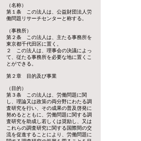
（名称）
第１条 この法人は、公益財団法人労
働問題リサーチセンターと称する。
（事務所）
第２条 この法人は、主たる事務所を
東京都千代田区に置く。
２ この法人は、理事会の決議によっ
て、従たる事務所を必要な地に置くこ
とができる。
第２章 目的及び事業
（目的）
第３条 この法人は、労働問題に関
し、理論又は政策の両分野にわたる調
査研究を行い、その成果の普及啓発に
努めるとともに、労働問題に関する調
査研究を助成し若しくは奨励し、又は
これらの調査研究に関する国際間の交
流を促進することにより、労働問題に