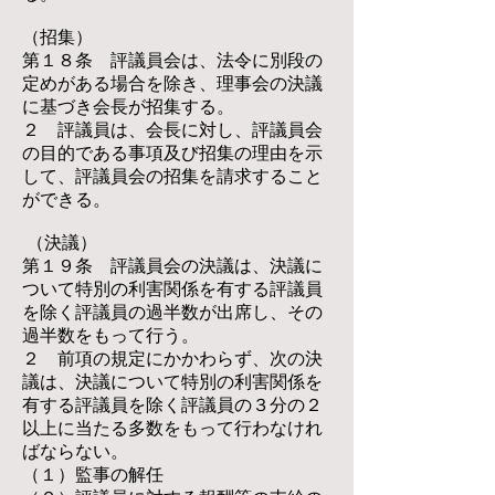
（招集）
第１８条 評議員会は、法令に別段の
定めがある場合を除き、理事会の決議
に基づき会長が招集する。
２ 評議員は、会長に対し、評議員会
の目的である事項及び招集の理由を示
して、評議員会の招集を請求すること
ができる。
（決議）
第１９条 評議員会の決議は、決議に
ついて特別の利害関係を有する評議員
を除く評議員の過半数が出席し、その
過半数をもって行う。
２ 前項の規定にかかわらず、次の決
議は、決議について特別の利害関係を
有する評議員を除く評議員の３分の２
以上に当たる多数をもって行わなけれ
ばならない。
（１）監事の解任