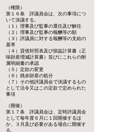
（権限）
第１６条 評議員会は、次の事項につ
いて決議する。
（１）理事及び監事の選任及び解任
（２）理事及び監事の報酬等の額
（３）評議員に対する報酬等の支給の
基準
（４）貸借対照表及び損益計算書（正
味財産増減計算書）並びにこれらの附
属明細書の承認
（５）定款の変更
（６）残余財産の処分
（７）その他評議員会で決議するもの
として法令又はこの定款で定められた
事項
（開催）
第１７条 評議員会は、定時評議員会
として毎年度６月に１回開催するほ
か、３月及び必要がある場合に開催す
る。