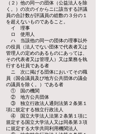
（２）他の同一の団体（公益法人を除
く。）の次のイからニに該当する評議
員の合計数が評議員の総数の３分の１
を超えないものであること。
イ 理事
ロ 使用人
ハ 当該他の同一の団体の理事以外
の役員（法人でない団体で代表者又は
管理人の定めのあるものにあっては、
その代表者又は管理人）又は業務を執
行する社員である者
ニ 次に掲げる団体においてその職
員（国会議員及び地方公共団体の議会
の議員を除く。）である者
① 国の機関
② 地方公共団体
③ 独立行政法人通則法第２条第１
項に規定する独立行政法人
④ 国立大学法人法第２条第１項に
規定する国立大学法人又は同条第３項
に規定する大学共同利用機関法人