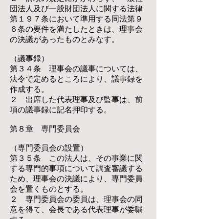
団法人及び一般財団法人に関する法律
第１９７条において準用する同法第９
６条の要件を満たしたときは、理事会
の決議があったものとみなす。
（議事録）
第３４条 理事会の議事については、
法令で定めるところにより、議事録を
作成する。
２ 出席した代表理事及び監事は、前
項の議事録に記名押印する。
第８章 専門委員会
（専門委員会の設置）
第３５条 この法人は、その事業に関
する専門的事項について調査審議する
ため、理事会の決議により、専門委員
会を置くものとする。
２ 専門委員会の委員は、理事会の同
意を得て、会長である代表理事が委嘱