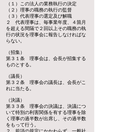
（１）この法人の業務執行の決定
（２）理事の職務の執行の監督
（３）代表理事の選定及び解職
２ 代表理事は、毎事業年度、４箇月
を超える間隔で２回以上その職務の執
行の状況を理事会に報告しなければな
らない。
（招集）
第３１条 理事会は、会長が招集する
ものとする。
（議長）
第３２条 理事会の議長は、会長がこ
れに当たる。
（決議）
第３３条 理事会の決議は、決議につ
いて特別の利害関係を有する理事を除
く理事の過半数が出席し、その過半数
をもって行う。
２ 前項の規定にかかわらず、一般社