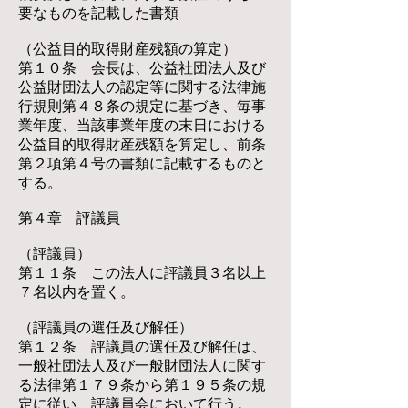
要なものを記載した書類
（公益目的取得財産残額の算定）
第１０条 会長は、公益社団法人及び
公益財団法人の認定等に関する法律施
行規則第４８条の規定に基づき、毎事
業年度、当該事業年度の末日における
公益目的取得財産残額を算定し、前条
第２項第４号の書類に記載するものと
する。
第４章 評議員
（評議員）
第１１条 この法人に評議員３名以上
７名以内を置く。
（評議員の選任及び解任）
第１２条 評議員の選任及び解任は、
一般社団法人及び一般財団法人に関す
る法律第１７９条から第１９５条の規
定に従い、評議員会において行う。