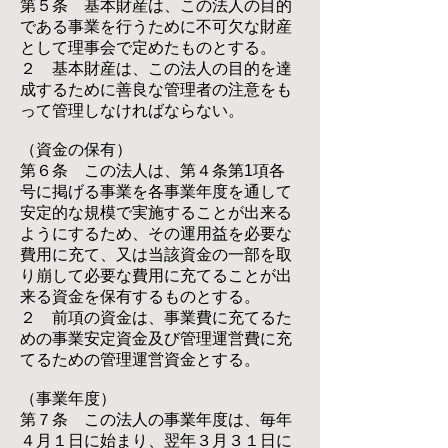
第５条 基本財産は、この法人の目的
である事業を行うために不可欠な財産
として理事会で定めたものとする。
２ 基本財産は、この法人の目的を達
成するために善良な管理者の注意をも
って管理しなければならない。
（資金の保有）
第６条 この法人は、第４条第1項各
号に掲げる事業を各事業年度を通して
安定的な規模で実施することが出来る
ようにするため、その運用益を必要な
費用に充て、又は当該資金の一部を取
り崩して必要な費用に充てることが出
来る資金を保有するものとする。
２ 前項の資金は、事業費に充てるた
めの事業安定資金及び管理運営費に充
てるための管理運営資金とする。
（事業年度）
第７条 この法人の事業年度は、毎年
４月１日に始まり、翌年３月３１日に