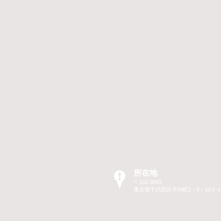
所在地
〒102-0093
東京都千代田区平河町2－3－10ラ