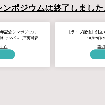
シンポジウムは終了しました
周年記念シンポジウム
【ライブ配信】創立
帝京大学霞ヶ関キャンパス（平河町森タワー９階）
10月29日(水
ちら
詳細