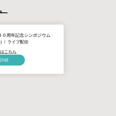
。
４０周年記念シンポジウム
ライブ配信
)
はこちら
詳細