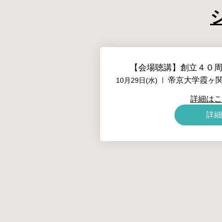
【会場聴講】創立４０
10月29日(水)
詳細はこ
詳細