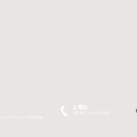
お電話
電話番号：03-3239-7831
イオンズマンション平河町503