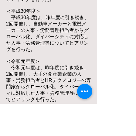
＜平成30年度＞
平成30年度は、昨年度に引き続き、
2回開催し、自動車メーカーと電機メ
ーカーの人事・労務管理担当者からグ
ローバル化、ダイバーシティに対応し
た人事・労務管理等についてヒアリン
グを行った。
＜令和元年度＞
令和元年度は、昨年度に引き続き、
2回開催し、大手外食産業企業の人
事・労務担当者とHRテクノロジーの専
門家からグローバル化、ダイバーシテ
ィに対応した人事・労務管理等につい
てヒアリングを行った。
＜令和４年度＞
令和４年度は、１回開催し、インタ
ーネット広告代理企業の人事・労務管
理担当者からHRテクノロジーを活用し