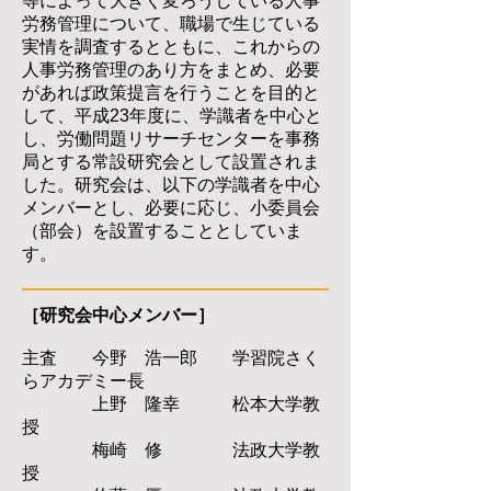
等によって大きく変ろうしている人事
労務管理について、職場で生じている
実情を調査するとともに、これからの
人事労務管理のあり方をまとめ、必要
があれば政策提言を行うことを目的と
して、平成23年度に、学識者を中心と
し、労働問題リサーチセンターを事務
局とする常設研究会として設置されま
した。研究会は、以下の学識者を中心
メンバーとし、必要に応じ、小委員会
（部会）を設置することとしていま
す。
［研究会中心メンバー］
主査 今野 浩一郎 学習院さく
らアカデミー長
上野 隆幸 松本大学教
授
梅崎 修 法政大学教
授