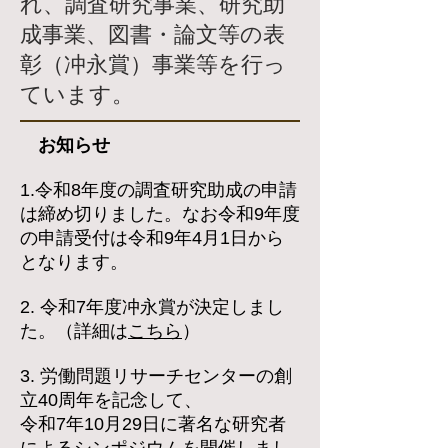
れ、調査研究事業、研究助
成事業、図書・論文等の表
彰（冲永賞）事業等を行っ
ています。
お知らせ
1.令和8年度の調査研究助成の申請
は締め切りました。なお令和9年度
の申請受付は令和9年4月1日から
となります。
2. 令和7年度冲永賞が決定しまし
た。
（詳細は
こちら
）
3. 労働問題リサーチセンターの創
立40周年を記念して、
令和7年10月29日に著名な研究者