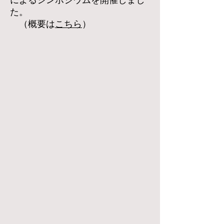
によるシンポジウムを開催しまし
た。
（概要は
こちら
）